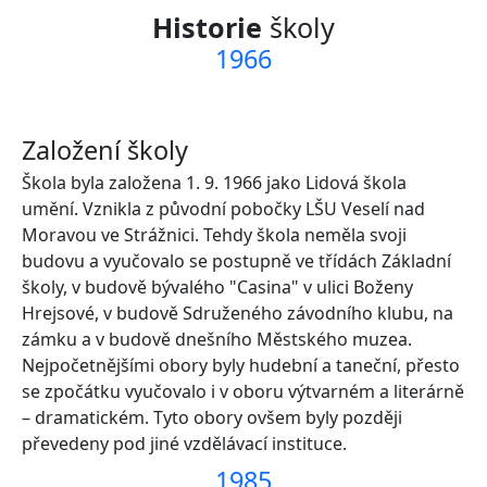
Historie
školy
1966
Založení školy
Škola byla založena 1. 9. 1966 jako Lidová škola
umění. Vznikla z původní pobočky LŠU Veselí nad
Moravou ve Strážnici. Tehdy škola neměla svoji
budovu a vyučovalo se postupně ve třídách Základní
školy, v budově bývalého "Casina" v ulici Boženy
Hrejsové, v budově Sdruženého závodního klubu, na
zámku a v budově dnešního Městského muzea.
Nejpočetnějšími obory byly hudební a taneční, přesto
se zpočátku vyučovalo i v oboru výtvarném a literárně
– dramatickém. Tyto obory ovšem byly později
převedeny pod jiné vzdělávací instituce.
1985