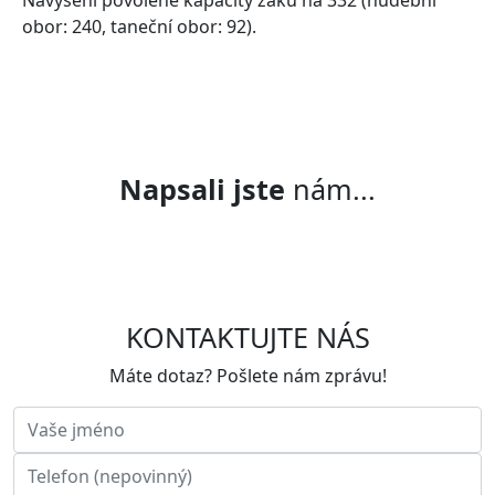
Navýšení povolené kapacity žáků na 332 (hudební
obor: 240, taneční obor: 92).
Napsali jste
nám...
KONTAKTUJTE NÁS
Máte dotaz? Pošlete nám zprávu!