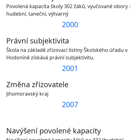
Povolená kapacita školy 302 žáků, vyučované obory :
hudební, taneční, výtvarný
2000
Právní subjektivita
Škola na základě zřizovací listiny Školského úřadu v
Hodoníně získává právní subjektivitu.
2001
Změna zřizovatele
Jihomoravský kraj
2007
Navýšení povolené kapacity