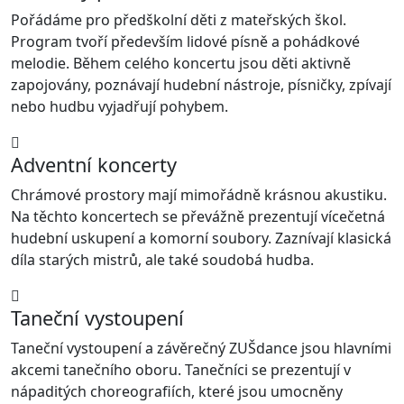
Pořádáme pro předškolní děti z mateřských škol.
Program tvoří především lidové písně a pohádkové
melodie. Během celého koncertu jsou děti aktivně
zapojovány, poznávají hudební nástroje, písničky, zpívají
nebo hudbu vyjadřují pohybem.
Adventní koncerty
Chrámové prostory mají mimořádně krásnou akustiku.
Na těchto koncertech se převážně prezentují vícečetná
hudební uskupení a komorní soubory. Zaznívají klasická
díla starých mistrů, ale také soudobá hudba.
Taneční vystoupení
Taneční vystoupení a závěrečný ZUŠdance jsou hlavními
akcemi tanečního oboru. Tanečníci se prezentují v
nápaditých choreografiích, které jsou umocněny