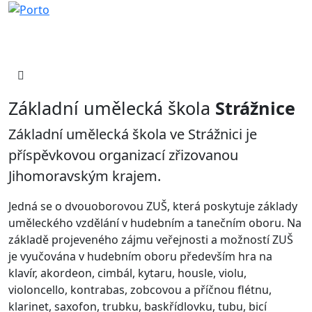
Základní umělecká škola
Strážnice
Základní umělecká škola ve Strážnici je
příspěvkovou organizací zřizovanou
Jihomoravským krajem.
Jedná se o dvouoborovou ZUŠ, která poskytuje základy
uměleckého vzdělání v hudebním a tanečním oboru. Na
základě projeveného zájmu veřejnosti a možností ZUŠ
je vyučována v hudebním oboru především hra na
klavír, akordeon, cimbál, kytaru, housle, violu,
violoncello, kontrabas, zobcovou a příčnou flétnu,
klarinet, saxofon, trubku, baskřídlovku, tubu, bicí