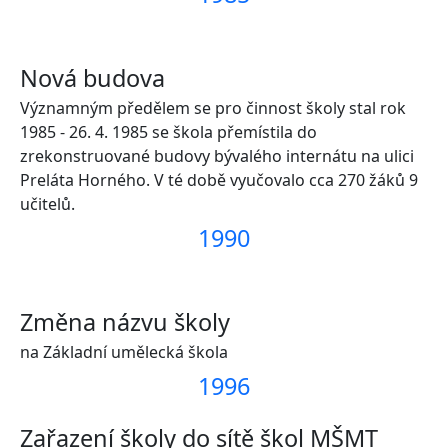
Nová budova
Významným předělem se pro činnost školy stal rok
1985 - 26. 4. 1985 se škola přemístila do
zrekonstruované budovy bývalého internátu na ulici
Preláta Horného. V té době vyučovalo cca 270 žáků 9
učitelů.
1990
Změna názvu školy
na Základní umělecká škola
1996
Zařazení školy do sítě škol MŠMT