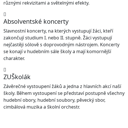
různými rekvizitami a světelnými efekty.
Absolventské koncerty
Slavnostní koncerty, na kterých vystupují žáci, kteří
zakončují studium I. nebo II. stupně. Žáci vystupují
nejčastěji sólově s doprovodným nástrojem. Koncerty
se konají v hudebním sále školy a mají komornější
charakter.
ZUŠkolák
Závěrečné vystoupení žáků a jedna z hlavních akcí naší
školy. Během vystoupení se představí postupně všechny
hudební obory, hudební soubory, pěvecký sbor,
cimbálová muzika a školní orchestr.