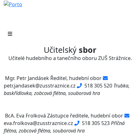
Učitelský
sbor
Učitelé hudebního a tanečního oboru ZUŠ Strážnice.
Mgr. Petr Jandásek
Ředitel, hudební obor
petr.jandasek@zusstraznice.cz
518 305 520
Trubka,
baskřídlovka, zobcová flétna, souborová hra
BcA. Eva Frolková
Zástupce ředitele, hudební obor
eva.frolkova@zusstraznice.cz
518 305 523
Příčná
flétna, zobcová flétna, souborová hra