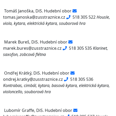
Tomáš Janoška, DiS.
Hudební obor
tomas.janoska@zusstraznice.cz
518 305 522
Housle,
viola, kytara, elektrická kytara, souborová hra
Marek Bureš, DiS.
Hudební obor
marek.bures@zusstraznice.cz
518 305 535
Klarinet,
saxofon, zobcová flétna
Ondřej Krátký, DiS.
Hudební obor
ondrej.kratky@zusstraznice.cz
518 305 536
Kontrabas, cimbál, kytara, basová kytara, elektrická kytara,
violoncello, souborová hra
Lubomír Graffe, DiS.
Hudební obor