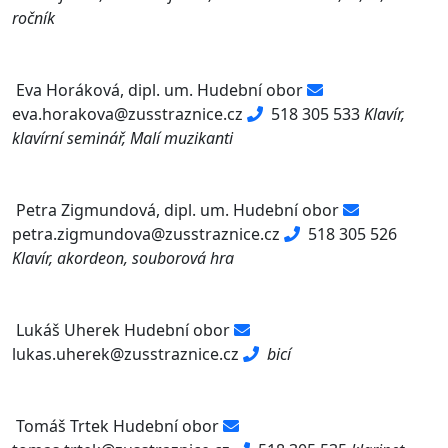
ročník
Eva Horáková, dipl. um.
Hudební obor
eva.horakova@zusstraznice.cz
518 305 533
Klavír,
klavírní seminář, Malí muzikanti
Petra Zigmundová, dipl. um.
Hudební obor
petra.zigmundova@zusstraznice.cz
518 305 526
Klavír, akordeon, souborová hra
Lukáš Uherek
Hudební obor
lukas.uherek@zusstraznice.cz
bicí
Tomáš Trtek
Hudební obor